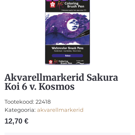
Akvarellmarkerid Sakura
Koi 6 v. Kosmos
Tootekood:
22418
Kategooria:
akvarellmarkerid
12,70
€