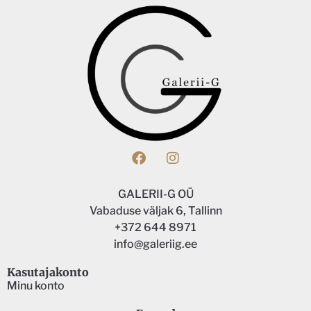
GALERII-G OÜ
Vabaduse väljak 6, Tallinn
+372 644 8971
info@galeriig.ee
Kasutajakonto
Minu konto