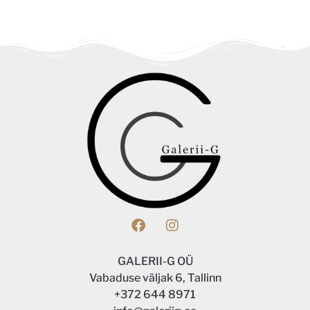
GALERII-G OÜ
Vabaduse väljak 6, Tallinn
+372 644 8971