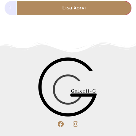
Lisa korvi