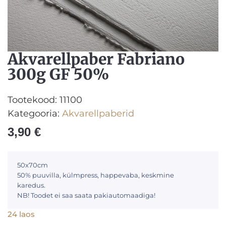
Akvarellpaber Fabriano
300g GF 50%
Tootekood:
11100
Kategooria:
Akvarellpaberid
3,90
€
50x70cm
50% puuvilla, külmpress, happevaba, keskmine
karedus.
NB! Toodet ei saa saata pakiautomaadiga!
24 laos