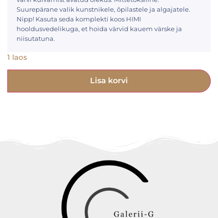
Suurepärane valik kunstnikele, õpilastele ja algajatele.
Nipp! Kasuta seda komplekti koos HIMI
hooldusvedelikuga, et hoida värvid kauem värske ja
niisutatuna.
1 laos
Lisa korvi