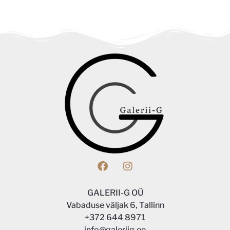
GALERII-G OÜ
Vabaduse väljak 6, Tallinn
+372 644 8971
info@galeriig.ee