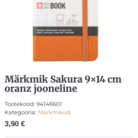
Märkmik Sakura 9×14 cm
oranz jooneline
Tootekood:
94146601
Kategooria:
Märkmikud
3,90
€