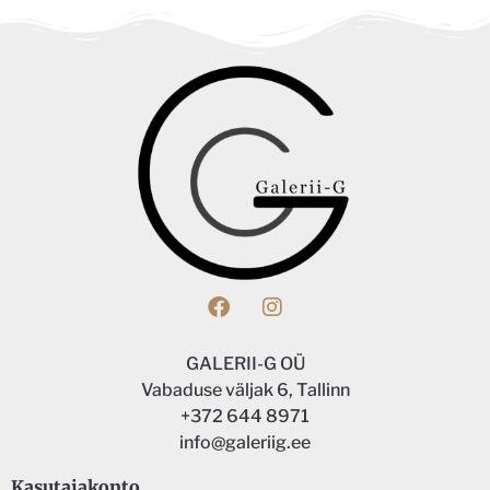
GALERII-G OÜ
Vabaduse väljak 6, Tallinn
+372 644 8971
info@galeriig.ee
Kasutajakonto