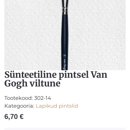
Sünteetiline pintsel Van
Gogh viltune
Tootekood:
302-14
Kategooria:
Lapikud pintslid
6,70
€