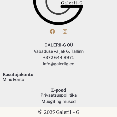
GALERII-G OÜ
Vabaduse väljak 6, Tallinn
+372 644 8971
info@galeriig.ee
Kasutajakonto
Minu konto
E-pood
Privaatsuspoliitika
Müügitingimused
© 2025 Galerii - G