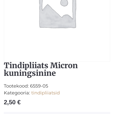
Tindipliiats Micron
kuningsinine
Tootekood:
6559-05
Kategooria:
tindipliiatsid
2,50
€