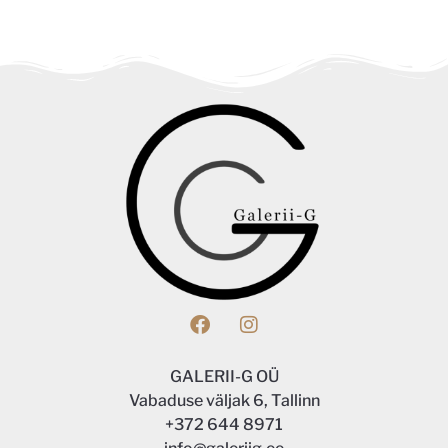
GALERII-G OÜ
Vabaduse väljak 6, Tallinn
+372 644 8971